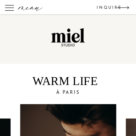
menu
INQUIRE
WARM LIFE
À PARIS